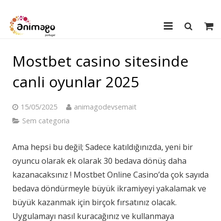
Início
Mostbet casino sitesinde
Respostas
canli oyunlar 2025
Atividades
15/05/2025
animagodevsemait
Quotas e Donativos
Sem categoria
Parcerias
Ama hepsi bu değil; Sadece katıldığınızda, yeni bir
oyuncu olarak ek olarak 30 bedava dönüş daha
Contactos
kazanacaksınız ! Mostbet Online Casino’da çok sayıda
Área Pessoal
bedava döndürmeyle büyük ikramiyeyi yakalamak ve
büyük kazanmak için birçok fırsatınız olacak.
Uygulamayı nasıl kuracağınız ve kullanmaya