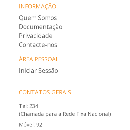
INFORMAÇÃO
Quem Somos
Documentação
Privacidade
Contacte-nos
ÁREA PESSOAL
Iniciar Sessão
CONTATOS GERAIS
Tel: 234
(Chamada para a Rede Fixa Nacional)
Móvel: 92