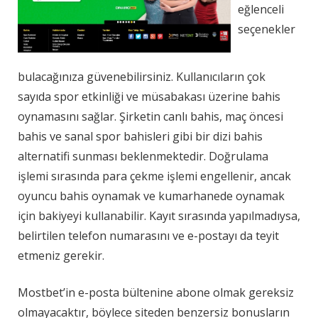
eğlenceli
seçenekler
bulacağınıza güvenebilirsiniz. Kullanıcıların çok
sayıda spor etkinliği ve müsabakası üzerine bahis
oynamasını sağlar. Şirketin canlı bahis, maç öncesi
bahis ve sanal spor bahisleri gibi bir dizi bahis
alternatifi sunması beklenmektedir. Doğrulama
işlemi sırasında para çekme işlemi engellenir, ancak
oyuncu bahis oynamak ve kumarhanede oynamak
için bakiyeyi kullanabilir. Kayıt sırasında yapılmadıysa,
belirtilen telefon numarasını ve e-postayı da teyit
etmeniz gerekir.
Mostbet’in e-posta bültenine abone olmak gereksiz
olmayacaktır, böylece siteden benzersiz bonusların